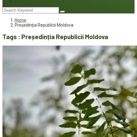
Joc
Home
Președinția Republicii Moldova
Tags : Președinția Republicii Moldova