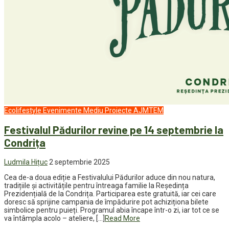
Ecolifestyle
Evenimente
Mediu
Proiecte AJMTEM
Festivalul Pădurilor revine pe 14 septembrie la
Condrița
Ludmila Hițuc
2 septembrie 2025
Cea de-a doua ediție a Festivalului Pădurilor aduce din nou natura,
tradițiile și activitățile pentru întreaga familie la Reședința
Prezidențială de la Condrița. Participarea este gratuită, iar cei care
doresc să sprijine campania de împădurire pot achiziționa bilete
simbolice pentru puieți. Programul abia încape într-o zi, iar tot ce se
va întâmpla acolo – ateliere, […]
Read More