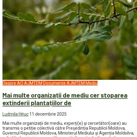
Despre AO AJMTEM
Documente AJMTEM
Mediu
Mai multe organizații de mediu cer stoparea
extinderii plantațiilor de
Ludmila Hițuc
11 decembrie 2025
Mai multe organizații de mediu, experți(e) și cercetători(oare) au
transmis o petiție colectivă către Președinția Republicii Moldova,
Guvernul Republicii Moldova, Ministerul Mediului și Agenția Moldsilva,