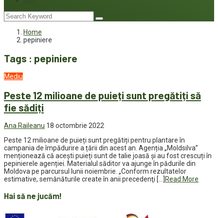
Joc
Home
pepiniere
Tags : pepiniere
Mediu
Peste 12 milioane de puieți sunt pregătiți să
fie sădiți
Ana Raileanu
18 octombrie 2022
Peste 12 milioane de puieți sunt pregătiți pentru plantare în
campania de împădurire a țării din acest an. Agenția „Moldsilva”
menționează că acești puieți sunt de talie joasă și au fost crescuți în
pepinierele agenției. Materialul săditor va ajunge în pădurile din
Moldova pe parcursul lunii noiembrie. „Conform rezultatelor
estimative, semănăturile create în anii precedenţi […]
Read More
Hai să ne jucăm!