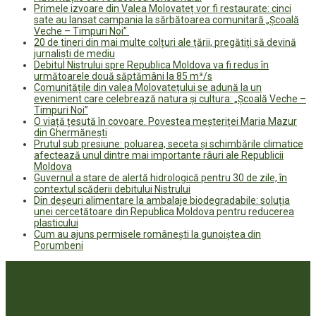
Primele izvoare din Valea Molovateț vor fi restaurate: cinci
sate au lansat campania la sărbătoarea comunitară „Școală
Veche – Timpuri Noi”
20 de tineri din mai multe colțuri ale țării, pregătiți să devină
jurnaliști de mediu
Debitul Nistrului spre Republica Moldova va fi redus în
următoarele două săptămâni la 85 m³/s
Comunitățile din valea Molovatețului se adună la un
eveniment care celebrează natura și cultura: „Școală Veche –
Timpuri Noi”
O viață țesută în covoare. Povestea meșteriței Maria Mazur
din Ghermănești
Prutul sub presiune: poluarea, seceta și schimbările climatice
afectează unul dintre mai importante râuri ale Republicii
Moldova
Guvernul a stare de alertă hidrologică pentru 30 de zile, în
contextul scăderii debitului Nistrului
Din deșeuri alimentare la ambalaje biodegradabile: soluția
unei cercetătoare din Republica Moldova pentru reducerea
plasticului
Cum au ajuns permisele românești la gunoiștea din
Porumbeni