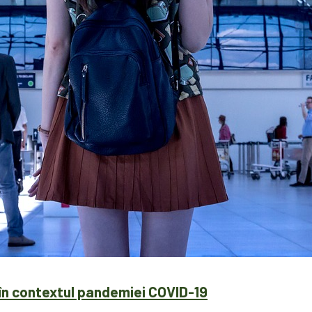
 în contextul pandemiei COVID-19