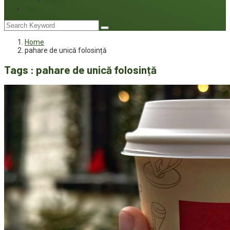
Interviu
Joc
Home
pahare de unică folosință
Tags : pahare de unică folosință