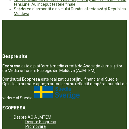
tensiune. Au început testele finale
Scăderea alarmantă a nivelului Dunării afectează și Republica
Moldova
Despre site
Ecopresa
este o platformă media creată de Asociația Jurnaliștilor
de Mediu și Turism Ecologic din Moldova (AJMTEM).
Conținutul
Ecopresa
este realizat cu sprijinul financiar al Suediei.
Opiniile exprimate aparţin autorilor şi nu reflectă neapărat punctul de
vedere al Suediei.
ECOPRESA
Despre AO AJMTEM
Despre Ecopresa
Promovare