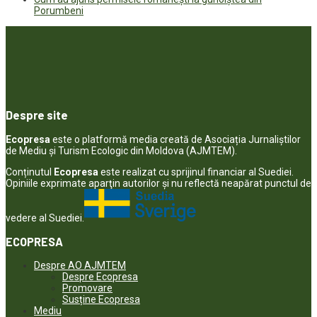
Porumbeni
Despre site
Ecopresa
este o platformă media creată de Asociația Jurnaliștilor
de Mediu și Turism Ecologic din Moldova (AJMTEM).
Conținutul
Ecopresa
este realizat cu sprijinul financiar al Suediei.
Opiniile exprimate aparţin autorilor şi nu reflectă neapărat punctul de
vedere al Suediei.
ECOPRESA
Despre AO AJMTEM
Despre Ecopresa
Promovare
Susține Ecopresa
Mediu