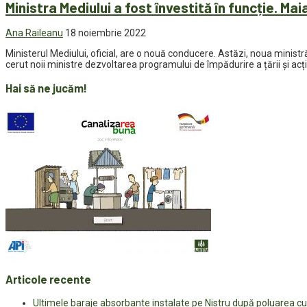
Ministra Mediului a fost învestită în funcție. M
Ana Raileanu
18 noiembrie 2022
Ministerul Mediului, oficial, are o nouă conducere. Astăzi, noua ministr
cerut noii ministre dezvoltarea programului de împădurire a țării și acț
Hai să ne jucăm!
Articole recente
Ultimele baraje absorbante instalate pe Nistru după poluarea c