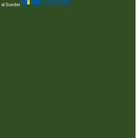
 al Suediei.