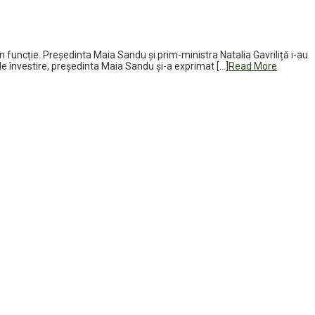
n funcție. Președinta Maia Sandu și prim-ministra Natalia Gavriliță i-au
 de învestire, președinta Maia Sandu și-a exprimat […]
Read More