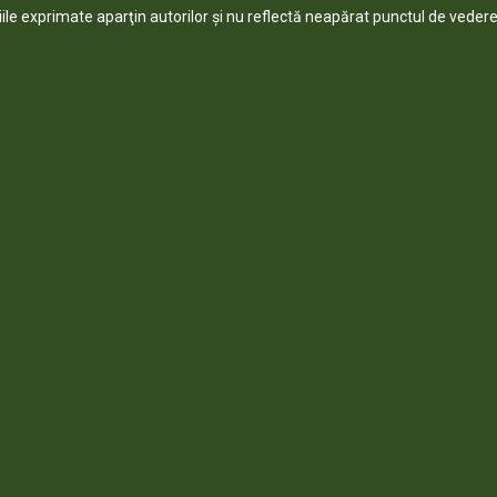
niile exprimate aparţin autorilor şi nu reflectă neapărat punctul de vedere