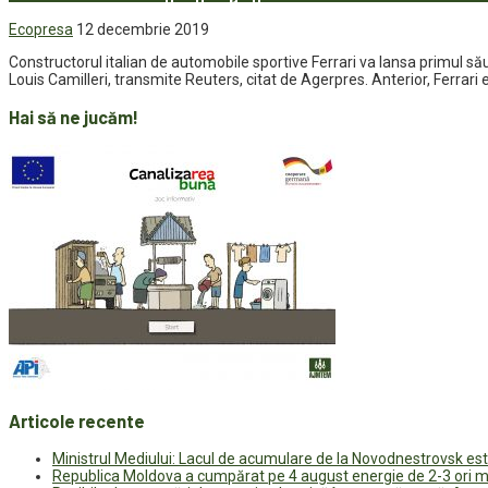
Ecopresa
12 decembrie 2019
Constructorul italian de automobile sportive Ferrari va lansa primul său
Louis Camilleri, transmite Reuters, citat de Agerpres. Anterior, Ferrari 
Hai să ne jucăm!
Articole recente
Ministrul Mediului: Lacul de acumulare de la Novodnestrovsk est
Republica Moldova a cumpărat pe 4 august energie de 2-3 ori ma