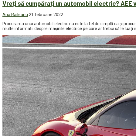
Vreți să cumpărați un automobil electric? AEE v
Ana Raileanu
21 februarie 2022
Procurarea unui automobil electric nu este la fel de simplă ca și proc
multe informații despre mașinile electrice pe care ar trebui să le luați î