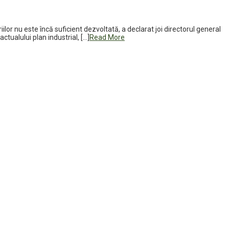
or nu este încă suficient dezvoltată, a declarat joi directorul general
ctualului plan industrial, […]
Read More