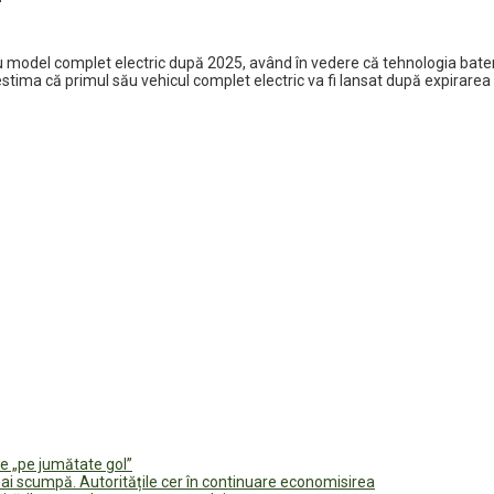
 model complet electric după 2025, având în vedere că tehnologia bateriil
estima că primul său vehicul complet electric va fi lansat după expirarea a
e „pe jumătate gol”
i scumpă. Autoritățile cer în continuare economisirea