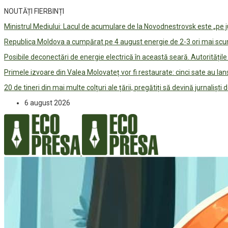
NOUTĂȚI FIERBINȚI
Ministrul Mediului: Lacul de acumulare de la Novodnestrovsk este „pe 
Republica Moldova a cumpărat pe 4 august energie de 2-3 ori mai scum
Posibile deconectări de energie electrică în această seară. Autorități
Primele izvoare din Valea Molovateț vor fi restaurate: cinci sate au 
20 de tineri din mai multe colțuri ale țării, pregătiți să devină jurnaliști
6 august 2026