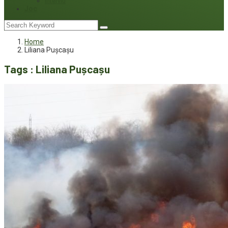
Interviu
Joc
Home
Liliana Pușcașu
Tags : Liliana Pușcașu