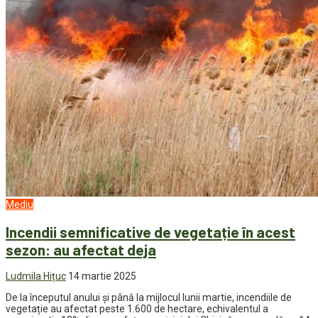
Mediu
Incendii semnificative de vegetație în acest
sezon: au afectat deja
Ludmila Hițuc
14 martie 2025
De la începutul anului și până la mijlocul lunii martie, incendiile de
vegetație au afectat peste 1.600 de hectare, echivalentul a