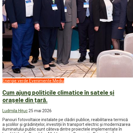
Energie verde
Evenimente
Mediu
Cum ajung politicile climatice în satele și
orașele din țară.
Ludmila Hițuc
25 mai 2026
Panouri fotovoltaice instalate pe clădiri publice, reabilitarea termică
a școlilor și grădinițelor, investiții în transport electric și modernizarea
iluminatului public sunt câteva dintre proiectele implementate în