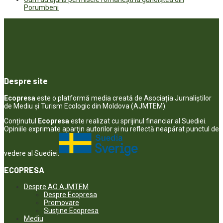
Porumbeni
Despre site
Ecopresa
este o platformă media creată de Asociația Jurnaliștilor
de Mediu și Turism Ecologic din Moldova (AJMTEM).
Conținutul
Ecopresa
este realizat cu sprijinul financiar al Suediei.
Opiniile exprimate aparţin autorilor şi nu reflectă neapărat punctul de
vedere al Suediei.
ECOPRESA
Despre AO AJMTEM
Despre Ecopresa
Promovare
Susține Ecopresa
Mediu