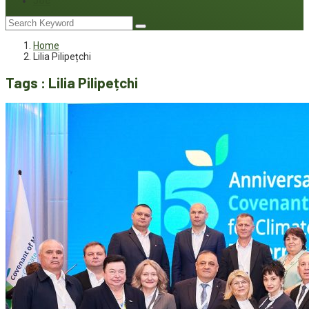
Joc
Home
Lilia Pilipețchi
Tags : Lilia Pilipețchi