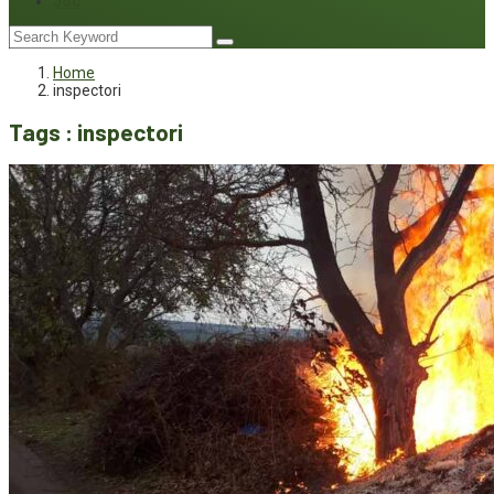
Joc
Home
inspectori
Tags : inspectori