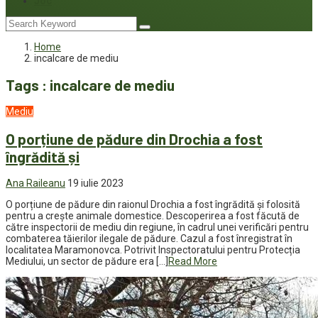
Joc
Home
incalcare de mediu
Tags : incalcare de mediu
Mediu
O porțiune de pădure din Drochia a fost
îngrădită și
Ana Raileanu
19 iulie 2023
O porțiune de pădure din raionul Drochia a fost îngrădită și folosită
pentru a crește animale domestice. Descoperirea a fost făcută de
către inspectorii de mediu din regiune, în cadrul unei verificări pentru
combaterea tăierilor ilegale de pădure. Cazul a fost înregistrat în
localitatea Maramonovca. Potrivit Inspectoratului pentru Protecția
Mediului, un sector de pădure era […]
Read More