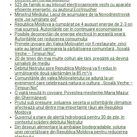
525 de familii și-au înlocuit electrocasnicele vechi cu aparate
eficiente energetic, cu ajutorul EcoVoucher
Ministrul Mediului: Lacul de acumulare de la Novodnestrovsk
este „pe jumătate gol”
Republica Moldova a cumpărat pe 4 august energie de 2-3 ori
mai scumpă. Autoritățile cer în continuare economisirea
Posibile deconectări de energie electrică în această seară.
Autoritățile cer reducerea consumului
Primele izvoare din Valea Molovateț vor fi restaurate: cinci
sate au lansat campania la sărbătoarea comunitară „Școală
Veche – Timpuri Noi”
20 de tineri din mai multe colțuri ale țării, pregătiți să devină
jurnaliști de mediu
Debitul Nistrului spre Republica Moldova va fi redus în
următoarele două săptămâni la 85 m³/s
Comunitățile din valea Molovatețului se adună la un
eveniment care celebrează natura și cultura: „Școală Veche –
Timpuri Noi”
O viață țesută în covoare. Povestea meșteriței Maria Mazur
din Ghermănești
Prutul sub presiune: poluarea, seceta și schimbările climatice
afectează unul dintre mai importante râuri ale Republicii
Moldova
Guvernul a stare de alertă hidrologică pentru 30 de zile, în
contextul scăderii debitului Nistrului
Din deșeuri alimentare la ambalaje biodegradabile: soluția
unei cercetătoare din Republica Moldova pentru reducerea
plasticului