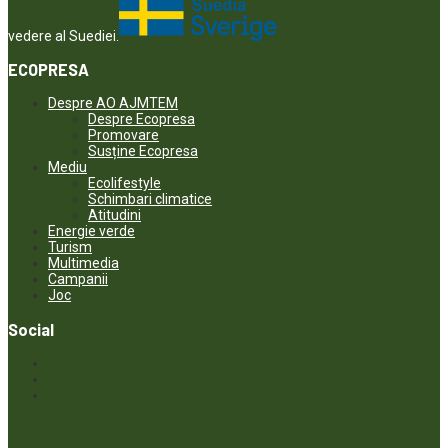
vedere al Suediei.
ECOPRESA
Despre AO AJMTEM
Despre Ecopresa
Promovare
Susține Ecopresa
Mediu
Ecolifestyle
Schimbari climatice
Atitudini
Energie verde
Turism
Multimedia
Campanii
Joc
Social