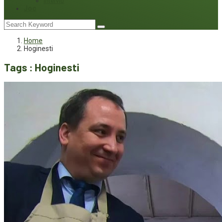
Interviu
Joc
Home
Hoginesti
Tags : Hoginesti