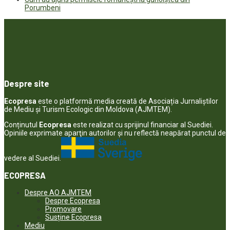
Porumbeni
Despre site
Ecopresa
este o platformă media creată de Asociația Jurnaliștilor
de Mediu și Turism Ecologic din Moldova (AJMTEM).
Conținutul
Ecopresa
este realizat cu sprijinul financiar al Suediei.
Opiniile exprimate aparţin autorilor şi nu reflectă neapărat punctul de
vedere al Suediei.
ECOPRESA
Despre AO AJMTEM
Despre Ecopresa
Promovare
Susține Ecopresa
Mediu