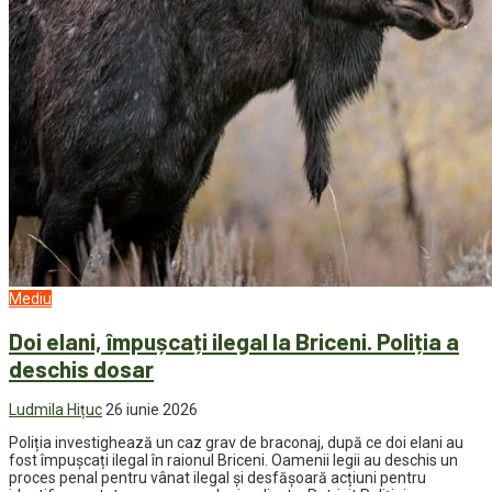
Mediu
Doi elani, împușcați ilegal la Briceni. Poliția a
deschis dosar
Ludmila Hițuc
26 iunie 2026
Poliția investighează un caz grav de braconaj, după ce doi elani au
fost împușcați ilegal în raionul Briceni. Oamenii legii au deschis un
proces penal pentru vânat ilegal și desfășoară acțiuni pentru