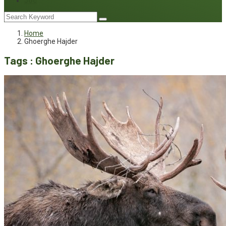
Joc
Home
Ghoerghe Hajder
Tags : Ghoerghe Hajder