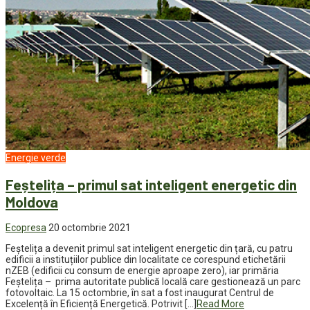
Energie verde
Feștelița – primul sat inteligent energetic din
Moldova
Ecopresa
20 octombrie 2021
Feștelița a devenit primul sat inteligent energetic din țară, cu patru
edificii a instituțiilor publice din localitate ce corespund etichetării
nZEB (edificii cu consum de energie aproape zero), iar primăria
Feștelița – prima autoritate publică locală care gestionează un parc
fotovoltaic. La 15 octombrie, în sat a fost inaugurat Centrul de
Excelență în Eficiență Energetică. Potrivit […]
Read More