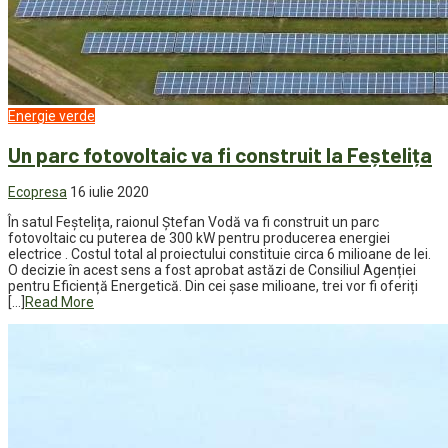
Energie verde
Un parc fotovoltaic va fi construit la Feștelița
Ecopresa
16 iulie 2020
În satul Feștelița, raionul Ștefan Vodă va fi construit un parc
fotovoltaic cu puterea de 300 kW pentru producerea energiei
electrice . Costul total al proiectului constituie circa 6 milioane de lei.
O decizie în acest sens a fost aprobat astăzi de Consiliul Agenției
pentru Eficiență Energetică. Din cei șase milioane, trei vor fi oferiți
[…]
Read More