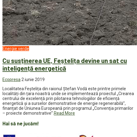
Energie verde
Cu susținerea UE, Feștelița devine un sat cu
inteligență energetică
Ecopresa
2 iunie 2019
Localitatea Feștelița din raionul Ștefan Vodă este printre primele
localități din țara noastră unde se implementează proiectul „Crearea
centrului de excelență prin pilotarea tehnologiilor de eficiență
energetică și a surselor demonstrative de energie regenerabilă”,
finanțat de Uniunea Europeană prin programul „Convenţia primarilor
– proiecte demonstrative”.
Read More
Hai să ne jucăm!