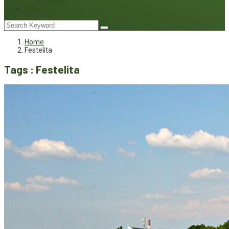
Interviu
Joc
Home
Festelita
Tags : Festelita