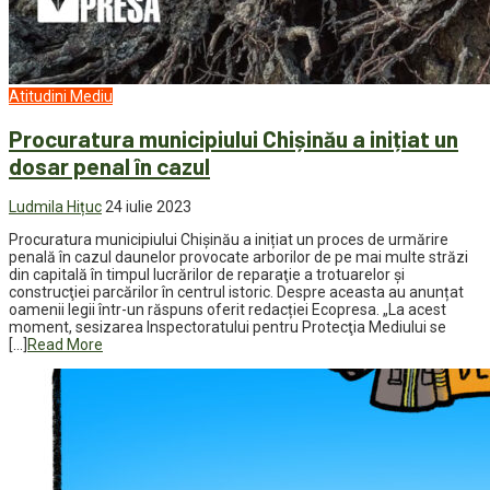
Atitudini
Mediu
Procuratura municipiului Chișinău a inițiat un
dosar penal în cazul
Ludmila Hițuc
24 iulie 2023
Procuratura municipiului Chișinău a inițiat un proces de urmărire
penală în cazul daunelor provocate arborilor de pe mai multe străzi
din capitală în timpul lucrărilor de reparaţie a trotuarelor şi
construcţiei parcărilor în centrul istoric. Despre aceasta au anunțat
oamenii legii într-un răspuns oferit redacției Ecopresa. „La acest
moment, sesizarea Inspectoratului pentru Protecţia Mediului se
[…]
Read More