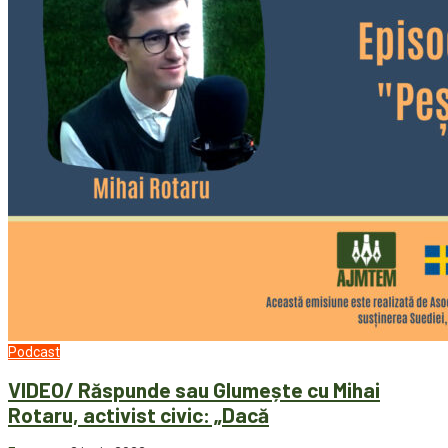
Podcast
VIDEO/ Răspunde sau Glumește cu Mihai
Rotaru, activist civic: „Dacă