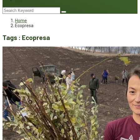
Joc
Home
Ecopresa
Tags : Ecopresa