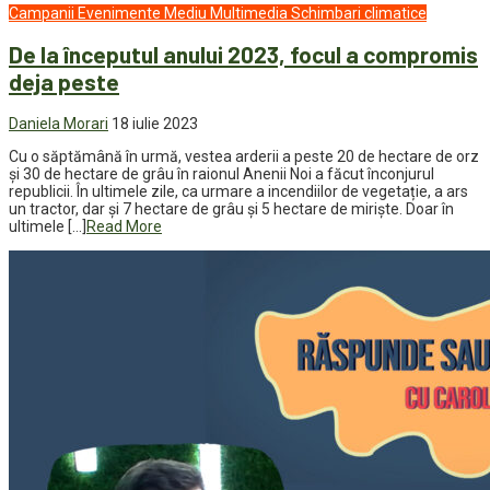
Campanii
Evenimente
Mediu
Multimedia
Schimbari climatice
De la începutul anului 2023, focul a compromis
deja peste
Daniela Morari
18 iulie 2023
Cu o săptămână în urmă, vestea arderii a peste 20 de hectare de orz
și 30 de hectare de grâu în raionul Anenii Noi a făcut înconjurul
republicii. În ultimele zile, ca urmare a incendiilor de vegetație, a ars
un tractor, dar și 7 hectare de grâu și 5 hectare de miriște. Doar în
ultimele […]
Read More