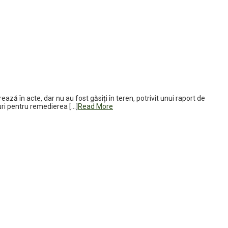
ză în acte, dar nu au fost găsiți în teren, potrivit unui raport de
suri pentru remedierea […]
Read More