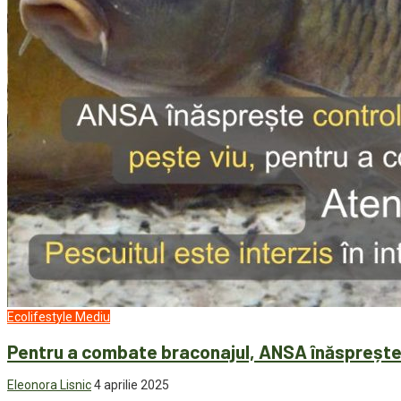
Ecolifestyle
Mediu
Pentru a combate braconajul, ANSA înăsprește 
Eleonora Lisnic
4 aprilie 2025