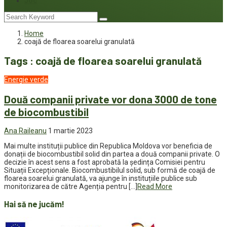
Joc
Home
coajă de floarea soarelui granulată
Tags : coajă de floarea soarelui granulată
Energie verde
Două companii private vor dona 3000 de tone
de biocombustibil
Ana Raileanu
1 martie 2023
Mai multe instituții publice din Republica Moldova vor beneficia de
donații de biocombustibil solid din partea a două companii private. O
decizie în acest sens a fost aprobată la ședința Comisiei pentru
Situații Excepționale. Biocombustibilul solid, sub formă de coajă de
floarea soarelui granulată, va ajunge în instituțiile publice sub
monitorizarea de către Agenția pentru […]
Read More
Hai să ne jucăm!