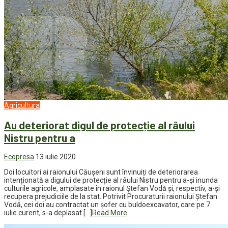
Agricultura
Au deteriorat digul de protecție al râului
Nistru pentru a
Ecopresa
13 iulie 2020
Doi locuitori ai raionului Căușeni sunt învinuiți de deteriorarea
intenționată a digului de protecție al râului Nistru pentru a-și inunda
culturile agricole, amplasate în raionul Ștefan Vodă și, respectiv, a-și
recupera prejudiciile de la stat. Potrivit Procuraturii raionului Ștefan
Vodă, cei doi au contractat un șofer cu buldoexcavator, care pe 7
iulie curent, s-a deplasat […]
Read More