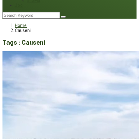
Interviu
Joc
Home
Causeni
Tags : Causeni