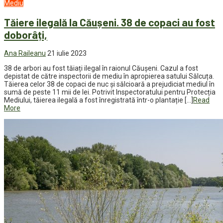
Mediu
Tăiere ilegală la Căușeni. 38 de copaci au fost
doborâți,
Ana Raileanu
21 iulie 2023
38 de arbori au fost tăiați ilegal în raionul Căușeni. Cazul a fost
depistat de către inspectorii de mediu în apropierea satului Sălcuța.
Tăierea celor 38 de copaci de nuc și sălcioară a prejudiciat mediul în
sumă de peste 11 mii de lei. Potrivit Inspectoratului pentru Protecția
Mediului, tăierea ilegală a fost înregistrată într-o plantație […]
Read
More