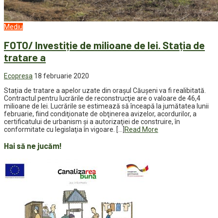
Mediu
FOTO/ Investiție de milioane de lei. Stația de
tratare a
Ecopresa
18 februarie 2020
Stația de tratare a apelor uzate din orașul Căușeni va fi realibitată.
Contractul pentru lucrările de reconstrucţie are o valoare de 46,4
milioane de lei. Lucrările se estimează să înceapă la jumătatea lunii
februarie, fiind condiţionate de obţinerea avizelor, acordurilor, a
certificatului de urbanism şi a autorizaţiei de construire, în
conformitate cu legislaţia în vigoare. […]
Read More
Hai să ne jucăm!