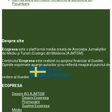
Porumbeni
Despre site
Ecopresa
este o platformă media creată de Asociația Jurnaliștilor
de Mediu și Turism Ecologic din Moldova (AJMTEM).
Conținutul
Ecopresa
este realizat cu sprijinul financiar al Suediei.
Opiniile exprimate aparţin autorilor şi nu reflectă neapărat punctul de
vedere al Suediei.
ECOPRESA
Despre AO AJMTEM
Despre Ecopresa
Promovare
Susține Ecopresa
Mediu