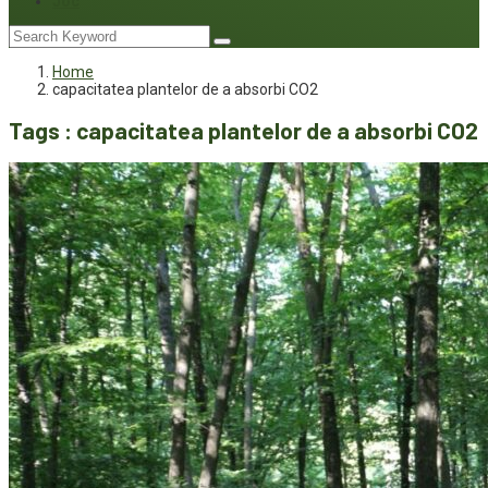
Joc
Home
capacitatea plantelor de a absorbi CO2
Tags : capacitatea plantelor de a absorbi CO2