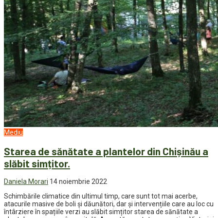
Mediu
Starea de sănătate a plantelor din Chișinău a
slăbit simțitor.
Daniela Morari
14 noiembrie 2022
Schimbările climatice din ultimul timp, care sunt tot mai acerbe,
atacurile masive de boli și dăunători, dar și intervențiile care au loc cu
întârziere în spațiile verzi au slăbit simțitor starea de sănătate a