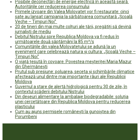
Posibile deconectări de energie electrică în această seară.
Autoritățile cer reducerea consumului
Primele izvoare din Valea Molovateț vor fi restaurate: cinci
sate au lansat campania la sărbătoarea comunitară „Școală
Veche – Timpuri Noi”
20 de tineri din mai multe colțuri ale țării, pregătiți să devină
jurnaliști de mediu
Debitul Nistrului spre Republica Moldova va fi redus în
următoarele două săptămâni la 85 m³/s
Comunitățile din valea Molovatețului se adună la un
eveniment care celebrează natura și cultura: „Școală Veche –
Timpuri Noi”
O viață țesută în covoare. Povestea meșteriței Maria Mazur
din Ghermănești
Prutul sub presiune: poluarea, seceta și schimbările climatice
afectează unul dintre mai importante râuri ale Republicii
Moldova
Guvernul a stare de alertă hidrologică pentru 30 de zile, în
contextul scăderii debitului Nistrului
Din deșeuri alimentare la ambalaje biodegradabile: soluția
unei cercetătoare din Republica Moldova pentru reducerea
plasticului
Cum au ajuns permisele românești la gunoiștea din
Porumbeni