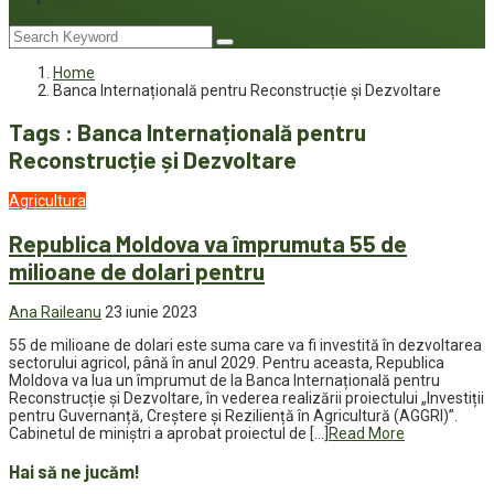
Joc
Home
Banca Internațională pentru Reconstrucție și Dezvoltare
Tags : Banca Internațională pentru
Reconstrucție și Dezvoltare
Agricultura
Republica Moldova va împrumuta 55 de
milioane de dolari pentru
Ana Raileanu
23 iunie 2023
55 de milioane de dolari este suma care va fi investită în dezvoltarea
sectorului agricol, până în anul 2029. Pentru aceasta, Republica
Moldova va lua un împrumut de la Banca Internațională pentru
Reconstrucție și Dezvoltare, în vederea realizării proiectului „Investiții
pentru Guvernanță, Creștere și Reziliență în Agricultură (AGGRI)”.
Cabinetul de miniștri a aprobat proiectul de […]
Read More
Hai să ne jucăm!