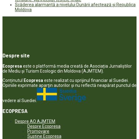
Scăderea alarmantă a nivelului Dunării afectează și Republica
Moldova
Despre site
Ecopresa
este o platformă media creată de Asociația Jurnaliștilor
de Mediu și Turism Ecologic din Moldova (AJMTEM).
Conținutul
Ecopresa
este realizat cu sprijinul financiar al Suediei.
Opiniile exprimate aparţin autorilor şi nu reflectă neapărat punctul de
vedere al Suediei.
ECOPRESA
Despre AO AJMTEM
Despre Ecopresa
Promovare
Susține Ecopresa