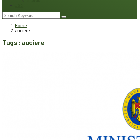
Interviu
Joc
Home
audiere
Tags : audiere