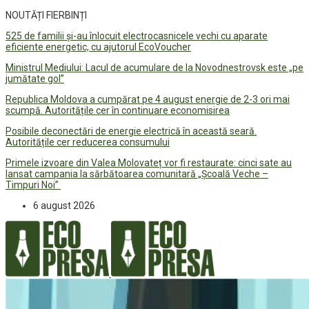
NOUTĂȚI FIERBINȚI
525 de familii și-au înlocuit electrocasnicele vechi cu aparate
eficiente energetic, cu ajutorul EcoVoucher
Ministrul Mediului: Lacul de acumulare de la Novodnestrovsk este „pe
jumătate gol”
Republica Moldova a cumpărat pe 4 august energie de 2-3 ori mai
scumpă. Autoritățile cer în continuare economisirea
Posibile deconectări de energie electrică în această seară.
Autoritățile cer reducerea consumului
Primele izvoare din Valea Molovateț vor fi restaurate: cinci sate au
lansat campania la sărbătoarea comunitară „Școală Veche –
Timpuri Noi”
6 august 2026