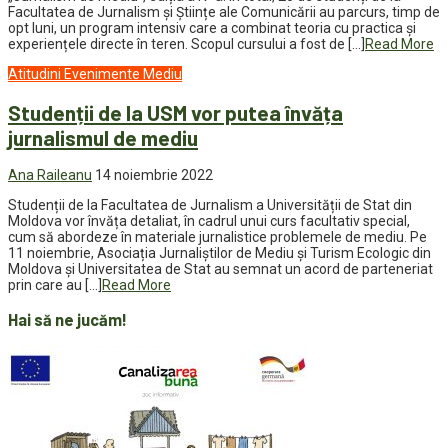
Facultatea de Jurnalism și Științe ale Comunicării au parcurs, timp de
opt luni, un program intensiv care a combinat teoria cu practica și
experiențele directe în teren. Scopul cursului a fost de […]
Read More
Atitudini
Evenimente
Mediu
Studenții de la USM vor putea învăța
jurnalismul de mediu
Ana Raileanu
14 noiembrie 2022
Studenții de la Facultatea de Jurnalism a Universității de Stat din
Moldova vor învăța detaliat, în cadrul unui curs facultativ special,
cum să abordeze în materiale jurnalistice problemele de mediu. Pe
11 noiembrie, Asociația Jurnaliștilor de Mediu și Turism Ecologic din
Moldova și Universitatea de Stat au semnat un acord de parteneriat
prin care au […]
Read More
Hai să ne jucăm!