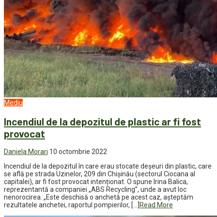
Mediu
Incendiul de la depozitul de plastic ar fi fost
provocat
Daniela Morari
10 octombrie 2022
Incendiul de la depozitul în care erau stocate deșeuri din plastic, care
se află pe strada Uzinelor, 209 din Chișinău (sectorul Ciocana al
capitalei), ar fi fost provocat intenționat. O spune Irina Balica,
reprezentantă a companiei „ABS Recycling”, unde a avut loc
nenorocirea. „Este deschisă o anchetă pe acest caz, așteptăm
rezultatele anchetei, raportul pompierilor, […]
Read More