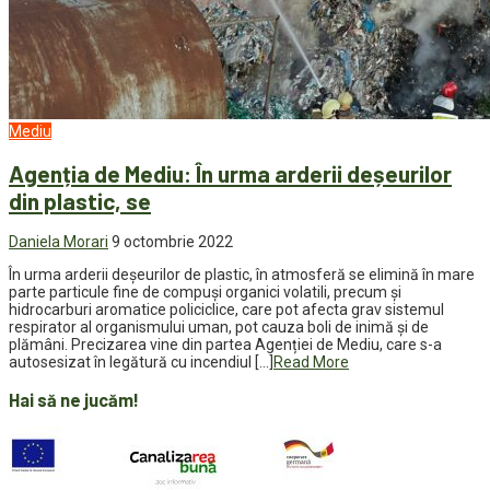
Mediu
Agenția de Mediu: În urma arderii deșeurilor
din plastic, se
Daniela Morari
9 octombrie 2022
În urma arderii deșeurilor de plastic, în atmosferă se elimină în mare
parte particule fine de compuși organici volatili, precum și
hidrocarburi aromatice policiclice, care pot afecta grav sistemul
respirator al organismului uman, pot cauza boli de inimă și de
plămâni. Precizarea vine din partea Agenției de Mediu, care s-a
autosesizat în legătură cu incendiul […]
Read More
Hai să ne jucăm!