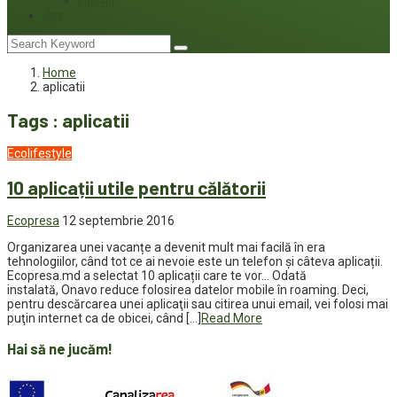
Interviu
Joc
Home
aplicatii
Tags : aplicatii
Ecolifestyle
10 aplicații utile pentru călătorii
Ecopresa
12 septembrie 2016
Organizarea unei vacanțe a devenit mult mai facilă în era
tehnologiilor, când tot ce ai nevoie este un telefon și câteva aplicații.
Ecopresa.md a selectat 10 aplicații care te vor… Odată
instalată, Onavo reduce folosirea datelor mobile în roaming. Deci,
pentru descărcarea unei aplicaţii sau citirea unui email, vei folosi mai
puţin internet ca de obicei, când […]
Read More
Hai să ne jucăm!