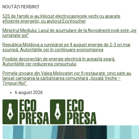
NOUTĂȚI FIERBINȚI
525 de familii și-au înlocuit electrocasnicele vechi cu aparate
eficiente energetic, cu ajutorul EcoVoucher
Ministrul Mediului: Lacul de acumulare de la Novodnestrovsk este „pe
jumătate gol”
Republica Moldova a cumpărat pe 4 august energie de 2-3 ori mai
scumpă. Autoritățile cer în continuare economisirea
Posibile deconectări de energie electrică în această seară.
Autoritățile cer reducerea consumului
Primele izvoare din Valea Molovateț vor fi restaurate: cinci sate au
lansat campania la sărbătoarea comunitară „Școală Veche –
Timpuri Noi”
6 august 2026