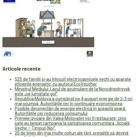
Articole recente
525 de familii și-au înlocuit electrocasnicele vechi cu aparate
eficiente energetic, cu ajutorul EcoVoucher
Ministrul Mediului: Lacul de acumulare de la Novodnestrovsk
este „pe jumătate gol”
Republica Moldova a cumpărat pe 4 august energie de 2-3 ori
mai scumpă. Autoritățile cer în continuare economisirea
Posibile deconectări de energie electrică în această seară.
Autoritățile cer reducerea consumului
Primele izvoare din Valea Molovateț vor fi restaurate: cinci
sate au lansat campania la sărbătoarea comunitară „Școală
Veche – Timpuri Noi”
20 de tineri din mai multe colțuri ale țării, pregătiți să devină