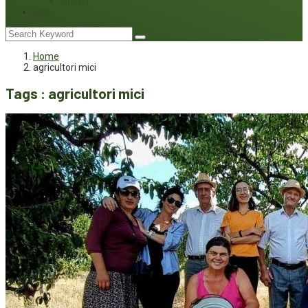
Interviu
Joc
Home
agricultori mici
Tags : agricultori mici