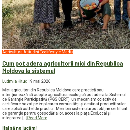
Agricultura
Atitudini
Ecolifestyle
Mediu
Cum pot adera agricultorii mici din Republica
Moldova la sistemul
Ludmila Hițuc
19 mai 2026
Micii agricultori din Republica Moldova care practică sau
intenționează să adopte agricultura ecologică pot adera la Sistemul
de Garanție Participativă (PGS CERT), un mecanism colectiv de
certificare bazat pe implicarea comunității și destinat producătorilor
care aplică astfel de practici. Membrii sistemului pot obține certificat
de garanție pentru gospodăria lor, acces la piața EcoLocal și
integrarea […]
Read More
Hai să ne jucăm!