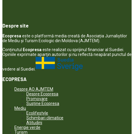
Despre site
Ecopresa
este o platformă media creată de Asociația Jurnaliștilor
de Mediu și Turism Ecologic din Moldova (AJMTEM).
Conținutul
Ecopresa
este realizat cu sprijinul financiar al Suediei.
Opiniile exprimate aparţin autorilor şi nu reflectă neapărat punctul de
vedere al Suediei.
ECOPRESA
Despre AO AJMTEM
Despre Ecopresa
Promovare
Susține Ecopresa
Mediu
Ecolifestyle
Schimbari climatice
Atitudini
Energie verde
Turism