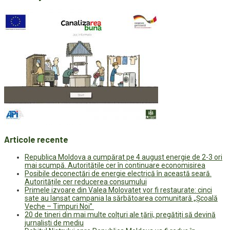
Articole recente
Republica Moldova a cumpărat pe 4 august energie de 2-3 ori
mai scumpă. Autoritățile cer în continuare economisirea
Posibile deconectări de energie electrică în această seară.
Autoritățile cer reducerea consumului
Primele izvoare din Valea Molovateț vor fi restaurate: cinci
sate au lansat campania la sărbătoarea comunitară „Școală
Veche – Timpuri Noi”
20 de tineri din mai multe colțuri ale țării, pregătiți să devină
jurnaliști de mediu