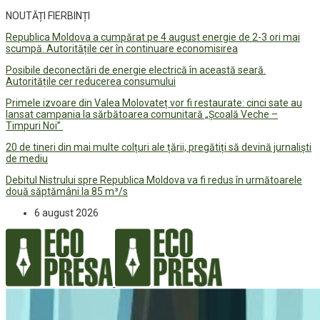
NOUTĂȚI FIERBINȚI
Republica Moldova a cumpărat pe 4 august energie de 2-3 ori mai
scumpă. Autoritățile cer în continuare economisirea
Posibile deconectări de energie electrică în această seară.
Autoritățile cer reducerea consumului
Primele izvoare din Valea Molovateț vor fi restaurate: cinci sate au
lansat campania la sărbătoarea comunitară „Școală Veche –
Timpuri Noi”
20 de tineri din mai multe colțuri ale țării, pregătiți să devină jurnaliști
de mediu
Debitul Nistrului spre Republica Moldova va fi redus în următoarele
două săptămâni la 85 m³/s
6 august 2026