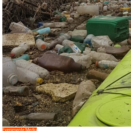
Evenimente
Mediu