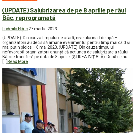
(UPDATE) Salubrizarea de pe 8 aprilie pe râul
Bâc, reprogramată
Ludmila Hițuc
27 martie 2023
(UPDATE): Din cauza timpului de afară, nivelului înalt de apă –
organizatorii au decis să amâne evenimentul pentru timp mai cald și
mai puțin ploios – 6 mai 2023. (UPDATE): Din cauza timpului
nefavorabil, organizatorii anunță că acțiunea de salubrizare a râului
Bâc se transferă pe data de 8 aprilie. (ȘTIREA INIȚIALĂ): După ce au
[…]
Read More