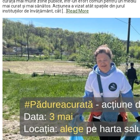
curăța mai multe zone publice, într-un efort comun pentru un mediu
mai curat și mai sănătos. Acțiunea a vizat atât spațiile din jurul
instituțiilor de învățământ, cât […]
Read More