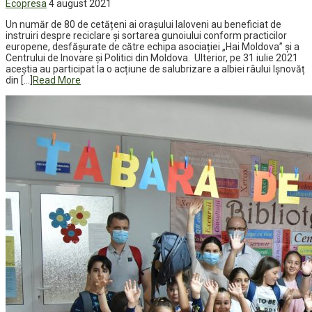
Ecopresa
4 august 2021
Un număr de 80 de cetățeni ai orașului Ialoveni au beneficiat de
instruiri despre reciclare și sortarea gunoiului conform practicilor
europene, desfășurate de către echipa asociației „Hai Moldova” și a
Centrului de Inovare și Politici din Moldova. Ulterior, pe 31 iulie 2021
aceștia au participat la o acțiune de salubrizare a albiei râului Ișnovăț
din […]
Read More