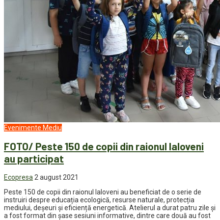
Evenimente
Mediu
FOTO/ Peste 150 de copii din raionul Ialoveni
au participat
Ecopresa
2 august 2021
Peste 150 de copii din raionul Ialoveni au beneficiat de o serie de
instruiri despre educația ecologică, resurse naturale, protecția
mediului, deșeuri și eficiență energetică. Atelierul a durat patru zile și
a fost format din șase sesiuni informative, dintre care două au fost