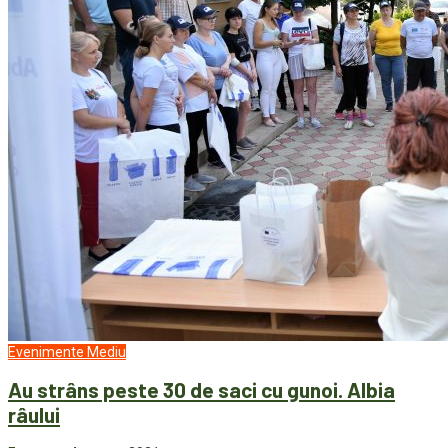
Evenimente
Mediu
Au strâns peste 30 de saci cu gunoi. Albia
râului