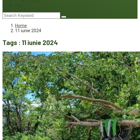
Interviu
Joc
Home
11 iunie 2024
Tags : 11 iunie 2024