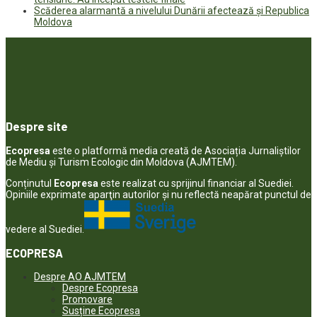
Scăderea alarmantă a nivelului Dunării afectează și Republica
Moldova
Despre site
Ecopresa
este o platformă media creată de Asociația Jurnaliștilor
de Mediu și Turism Ecologic din Moldova (AJMTEM).
Conținutul
Ecopresa
este realizat cu sprijinul financiar al Suediei.
Opiniile exprimate aparţin autorilor şi nu reflectă neapărat punctul de
vedere al Suediei.
ECOPRESA
Despre AO AJMTEM
Despre Ecopresa
Promovare
Susține Ecopresa