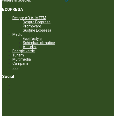
vedere al Suediei.
ECOPRESA
Despre AO AJMTEM
Despre Ecopresa
Promovare
Susține Ecopresa
Mediu
Ecolifestyle
Schimbari climatice
Atitudini
Energie verde
Turism
Multimedia
Campanii
Joc
Social