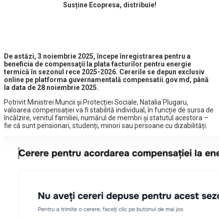
Susține Ecopresa, distribuie!
De astăzi, 3 noiembrie 2025, începe înregistrarea pentru a
beneficia de compensaţii la plata facturilor pentru energie
termică în sezonul rece 2025-2026. Cererile se depun exclusiv
online pe platforma guvernamentală compensatii.gov.md, până
la data de 28 noiembrie 2025.
Potrivit Ministrei Muncii și Protecției Sociale, Natalia Plugaru,
valoarea compensației va fi stabilită individual, în funcție de sursa de
încălzire, venitul familiei, numărul de membri și statutul acestora –
fie că sunt pensionari, studenți, minori sau persoane cu dizabilități.