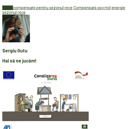
Tags:
compensații pentru sezonul rece
Compensații.gov.md
energie
sezonul rece
Sergiu Gutu
Hai să ne jucăm!