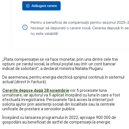
„Plata compensației se va face monetar, prin una dintre cele trei
opțiuni: pe cardul social, la oficiul poștal sau într-un cont bancar
indicat de solicitant”, a declarat ministra Natalia Plugaru.
De asemenea, pentru energia electrică sprijinul continuă în sistemul
actual (direct în factură).
Cererile depuse după 28 noiembrie
vor fi procesate luna
următoare, iar ajutorul va fi aplicat începând cu luna în care a fost
efectuată înregistrarea. Persoanele fără acces la internet pot
solicita ajutor prin asistenţii sociali din localitate sau la centrele
unificate de prestare a serviciilor publice.
Începând cu lansarea programului în 2022, aproape 900 000 de
gospodării au beneficiat de astfel de compensaţii la energie.