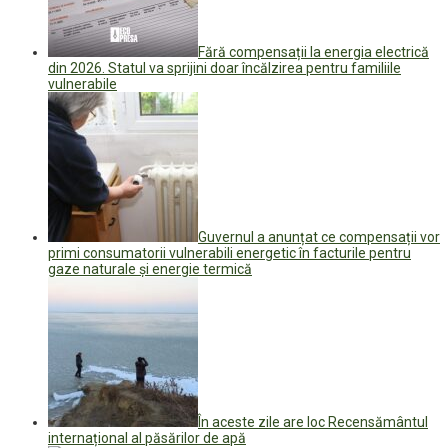
Fără compensații la energia electrică
din 2026. Statul va sprijini doar încălzirea pentru familiile
vulnerabile
Guvernul a anunțat ce compensații vor
primi consumatorii vulnerabili energetic în facturile pentru
gaze naturale și energie termică
În aceste zile are loc Recensământul
internațional al păsărilor de apă