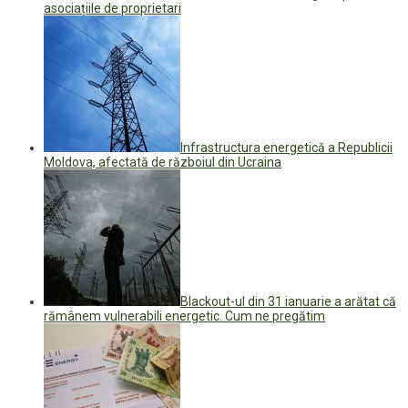
asociațiile de proprietari
Infrastructura energetică a Republicii
Moldova, afectată de războiul din Ucraina
Blackout-ul din 31 ianuarie a arătat că
rămânem vulnerabili energetic. Cum ne pregătim