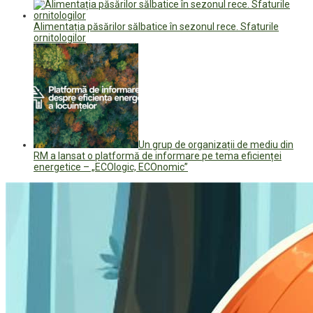
Alimentația păsărilor sălbatice în sezonul rece. Sfaturile
ornitologilor
Un grup de organizații de mediu din
RM a lansat o platformă de informare pe tema eficienței
energetice – „ECOlogic, ECOnomic”