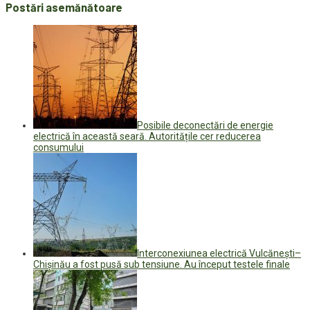
Postări asemănătoare
Posibile deconectări de energie
electrică în această seară. Autoritățile cer reducerea
consumului
Interconexiunea electrică Vulcănești–
Chișinău a fost pusă sub tensiune. Au început testele finale