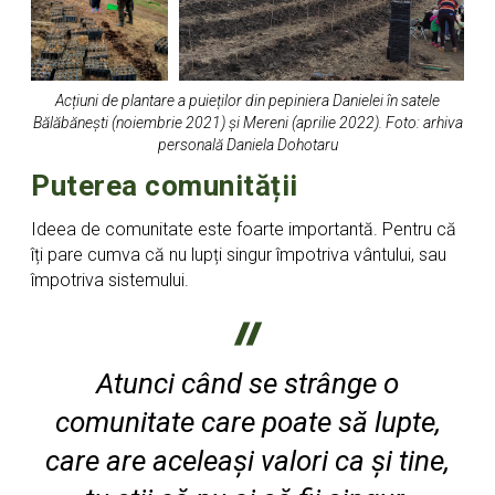
Acțiuni de plantare a puieților din pepiniera Danielei în satele
Bălăbănești (noiembrie 2021) și Mereni (aprilie 2022). Foto: arhiva
personală
Daniela Dohotaru
Puterea comunității
Ideea de comunitate este foarte importantă. Pentru că
îți pare cumva că nu lupți singur împotriva vântului, sau
împotriva sistemului.
Atunci când se strânge o
comunitate care poate să lupte,
care are aceleași valori ca și tine,