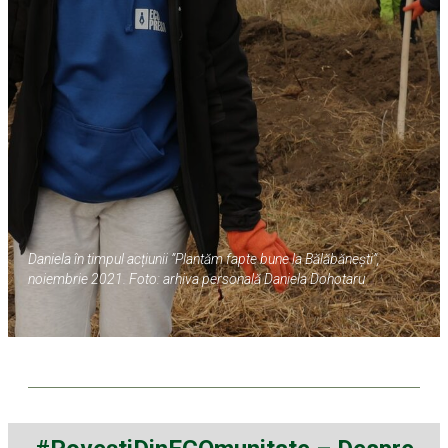
Daniela în timpul acțiunii ”Plantăm fapte bune la Bălăbănești”,
noiembrie 2021. Foto: arhiva personală
Daniela Dohotaru