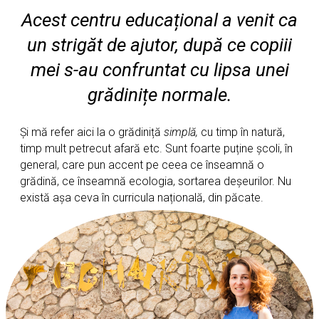
Acest centru educațional a venit ca
un strigăt de ajutor, după ce copiii
mei s-au confruntat cu lipsa unei
grădinițe normale.
Și mă refer aici la o grădiniță
simplă,
cu timp în natură,
timp mult petrecut afară etc. Sunt foarte puține școli, în
general, care pun accent pe ceea ce înseamnă o
grădină, ce înseamnă ecologia, sortarea deșeurilor. Nu
există așa ceva în curricula națională, din păcate.