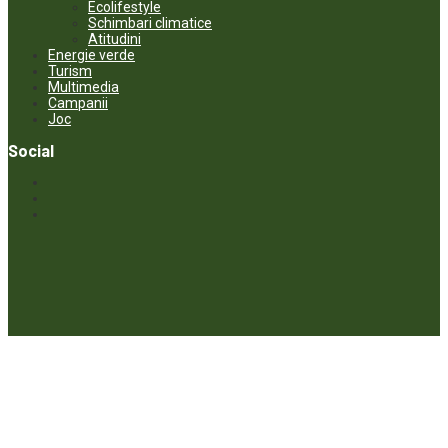
Ecolifestyle
Schimbari climatice
Atitudini
Energie verde
Turism
Multimedia
Campanii
Joc
Social
© ECOPRESA. All rights reserved *** Preluarea textelor care aparțin
www.ecopresa.md poate fi făcută doar cu indicarea sursei și link
activ către subiectul preluat.