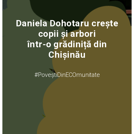
Daniela Dohotaru crește
copii și arbori
într-o grădiniță din
Chișinău
#PoveștiDinECOmunitate