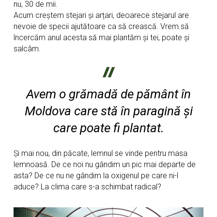
nu, 30 de mii.
Acum creștem stejari și arțari, deoarece stejarul are
nevoie de specii ajutătoare ca să crească. Vrem să
încercăm anul acesta să mai plantăm și tei, poate și
salcâm.
Avem o grămadă de pământ în
Moldova care stă în paragină și
care poate fi plantat.
Și mai nou, din păcate, lemnul se vinde pentru masa
lemnoasă. De ce noi nu gândim un pic mai departe de
asta? De ce nu ne gândim la oxigenul pe care ni-l
aduce? La clima care s-a schimbat radical?