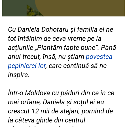
Cu Daniela Dohotaru și familia ei ne
tot întâlnim de ceva vreme pe la
acțiunile „Plantăm fapte bune”. Până
anul trecut, însă, nu știam
povestea
pepinierei lor
, care continuă să ne
inspire.
Într-o Moldova cu păduri din ce în ce
mai orfane, Daniela și soțul ei au
crescut 12 mii de stejari, pornind de
la câteva ghide din centrul