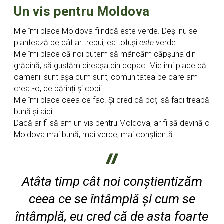
Un vis pentru Moldova
Mie îmi place Moldova fiindcă este verde. Deși nu se
plantează pe cât ar trebui, ea totuși
este
verde.
Mie îmi place că noi putem să mâncăm căpșuna din
grădină, să gustăm cireașa din copac. Mie îmi place că
oamenii sunt așa cum sunt, comunitatea pe care am
creat-o, de părinți și copii...
Mie îmi place ceea ce fac. Și cred că poți să faci treabă
bună și aici.
Dacă ar fi să am un vis pentru Moldova, ar fi să devină o
Moldova mai bună, mai verde, mai conștientă.
Atâta timp cât noi conștientizăm
ceea ce se întâmplă și cum se
întâmplă, eu cred că de asta foarte