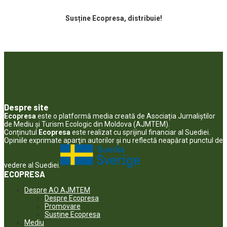
Susține Ecopresa, distribuie!
Despre site
Ecopresa
este o platformă media creată de Asociația Jurnaliștilor
de Mediu și Turism Ecologic din Moldova (AJMTEM).
Conținutul
Ecopresa
este realizat cu sprijinul financiar al Suediei.
Opiniile exprimate aparţin autorilor şi nu reflectă neapărat punctul de
vedere al Suediei.
ECOPRESA
Despre AO AJMTEM
Despre Ecopresa
Promovare
Susține Ecopresa
Mediu