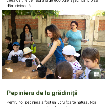
ceea ce ține de natură și de ecologie, eșec noi nu o să
dăm niciodată.
Pepiniera de la grădiniță
Pentru noi, pepiniera a fost un lucru foarte natural. Noi