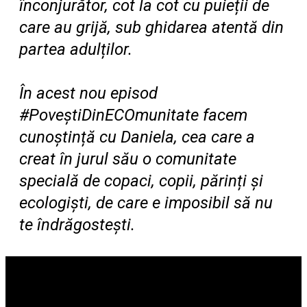
înconjurător, cot la cot cu puieții de
care au grijă, sub ghidarea atentă din
partea adulților.
În acest nou episod
#PoveștiDinECOmunitate facem
cunoștință cu Daniela, cea care a
creat în jurul său o comunitate
specială de copaci, copii, părinți și
ecologiști, de care e imposibil să nu
te îndrăgostești.