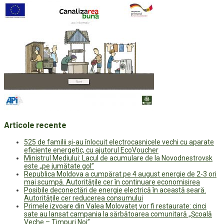
Articole recente
525 de familii și-au înlocuit electrocasnicele vechi cu aparate
eficiente energetic, cu ajutorul EcoVoucher
Ministrul Mediului: Lacul de acumulare de la Novodnestrovsk
este „pe jumătate gol”
Republica Moldova a cumpărat pe 4 august energie de 2-3 ori
mai scumpă. Autoritățile cer în continuare economisirea
Posibile deconectări de energie electrică în această seară.
Autoritățile cer reducerea consumului
Primele izvoare din Valea Molovateț vor fi restaurate: cinci
sate au lansat campania la sărbătoarea comunitară „Școală
Veche – Timpuri Noi”