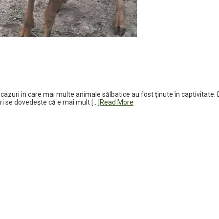
 cazuri în care mai multe animale sălbatice au fost ținute în captivitate
ori se dovedește că e mai mult […]
Read More