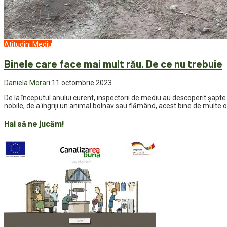
Atitudini
Mediu
Binele care face mai mult rău. De ce nu trebuie
Daniela Morari
11 octombrie 2023
De la începutul anului curent, inspectorii de mediu au descoperit șapte
nobile, de a îngriji un animal bolnav sau flămând, acest bine de multe 
Hai să ne jucăm!