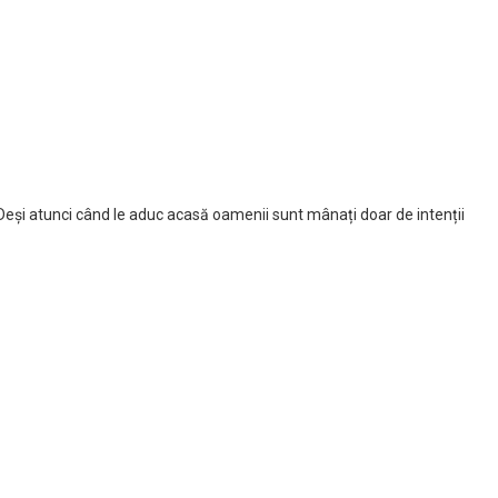
. Deși atunci când le aduc acasă oamenii sunt mânați doar de intenții