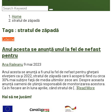
Joc
Home
stratul de zăpadă
Tags : stratul de zăpadă
Externe
Anul acesta se anunță unul la fel de nefast
pentru
Ana Raileanu
9 mai 2023
Anul acesta se anunţă a fi unul la fel de nefast pentru gheţarii
elveţieni ca şi 2022, stratul de zăpadă care îi acoperă fiind cu circa
30% mai subţire faţă de media ultimilor zece ani. Despre aceasta
anunță oamenii de ştiinţă responsabili de monitorizarea acestora.
Ca în fiecare an în luna aprilie, când stratul de […]
Read More
Hai să ne jucăm!