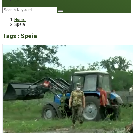
Joc
Home
Speia
Tags : Speia