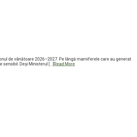
 sezonul de vânătoare 2026–2027. Pe lângă mamiferele care au generat
sensibil. Deși Ministerul […]
Read More