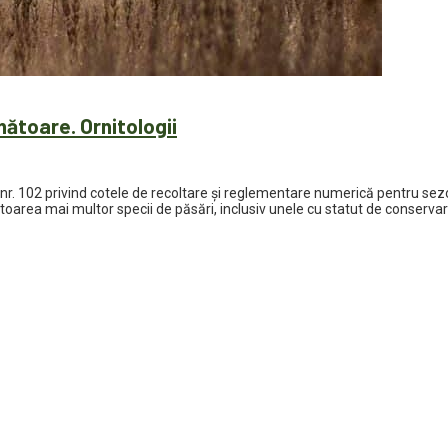
nătoare. Ornitologii
ul nr. 102 privind cotele de recoltare și reglementare numerică pentru
area mai multor specii de păsări, inclusiv unele cu statut de conservare 