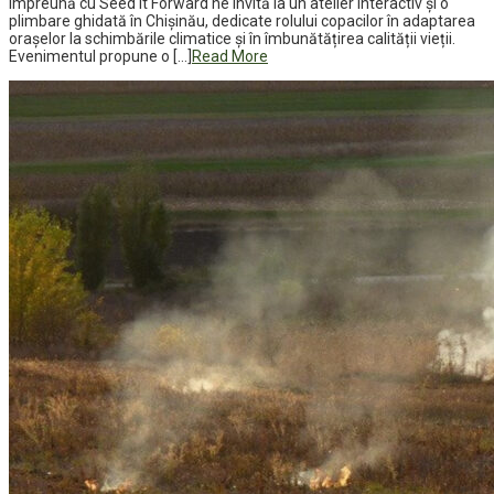
împreună cu Seed it Forward ne invită la un atelier interactiv și o
plimbare ghidată în Chișinău, dedicate rolului copacilor în adaptarea
orașelor la schimbările climatice și în îmbunătățirea calității vieții.
Evenimentul propune o […]
Read More