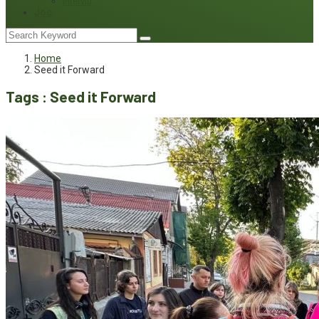
Interviu
Joc
Home
Seed it Forward
Tags : Seed it Forward