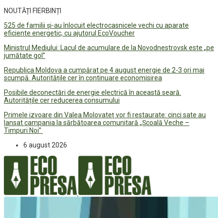
NOUTĂȚI FIERBINȚI
525 de familii și-au înlocuit electrocasnicele vechi cu aparate
eficiente energetic, cu ajutorul EcoVoucher
Ministrul Mediului: Lacul de acumulare de la Novodnestrovsk este „pe
jumătate gol”
Republica Moldova a cumpărat pe 4 august energie de 2-3 ori mai
scumpă. Autoritățile cer în continuare economisirea
Posibile deconectări de energie electrică în această seară.
Autoritățile cer reducerea consumului
Primele izvoare din Valea Molovateț vor fi restaurate: cinci sate au
lansat campania la sărbătoarea comunitară „Școală Veche –
Timpuri Noi”
6 august 2026