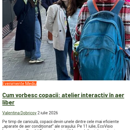
Evenimente
Mediu
Cum vorbesc copacii: atelier interactiv în aer
liber
Valentina Dobricov
2 iulie 2026
Pe timp de caniculă, copacii devin unele dintre cele mai eficiente
„aparate de aer condiționat” ale orașului. Pe 11 iulie, EcoVisio