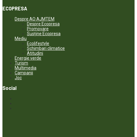
ECOPRESA
Despre AO AJMTEM
Despre Ecopresa
Promovare
Susține Ecopresa
Mediu
Ecolifestyle
Schimbari climatice
Atitudini
Energie verde
Turism
Multimedia
Campanii
Joc
Social