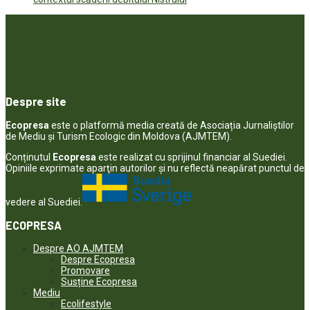
Despre site
Ecopresa
este o platformă media creată de Asociația Jurnaliștilor
de Mediu și Turism Ecologic din Moldova (AJMTEM).
Conținutul
Ecopresa
este realizat cu sprijinul financiar al Suediei.
Opiniile exprimate aparţin autorilor şi nu reflectă neapărat punctul de
vedere al Suediei.
ECOPRESA
Despre AO AJMTEM
Despre Ecopresa
Promovare
Susține Ecopresa
Mediu
Ecolifestyle