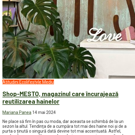
Atitudini
Ecolifestyle
Mediu
Shop-MESTO, magazinul care încurajează
reutilizarea hainelor
Mariana Panea
14 mai 2024
Ne place să fim în pas cu moda, dar aceasta se schimbă de la un
sezon la altul. Tendința de a cumpăra tot mai des haine noi și de a
purta o ținută o singură dată devine tot mai accentuată. Astfel,