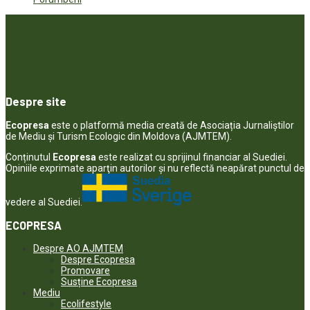
Despre site
Ecopresa
este o platformă media creată de Asociația Jurnaliștilor
de Mediu și Turism Ecologic din Moldova (AJMTEM).
Conținutul
Ecopresa
este realizat cu sprijinul financiar al Suediei.
Opiniile exprimate aparţin autorilor şi nu reflectă neapărat punctul de
vedere al Suediei.
ECOPRESA
Despre AO AJMTEM
Despre Ecopresa
Promovare
Susține Ecopresa
Mediu
Ecolifestyle