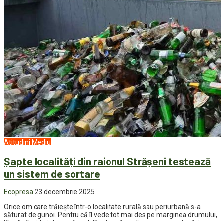
Atitudini
Mediu
Șapte localități din raionul Strășeni testează
un sistem de sortare
Ecopresa
23 decembrie 2025
Orice om care trăiește într-o localitate rurală sau periurbană s-a
săturat de gunoi. Pentru că îl vede tot mai des pe marginea drumului,