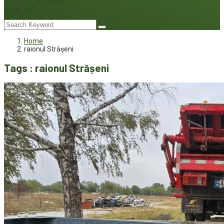
Interviu
Joc
Home
raionul Strășeni
Tags : raionul Strășeni