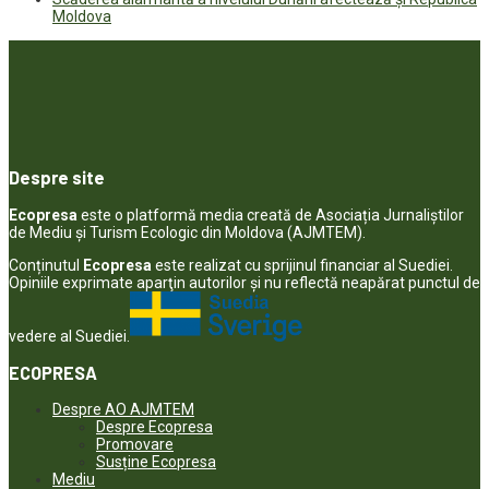
Moldova
Despre site
Ecopresa
este o platformă media creată de Asociația Jurnaliștilor
de Mediu și Turism Ecologic din Moldova (AJMTEM).
Conținutul
Ecopresa
este realizat cu sprijinul financiar al Suediei.
Opiniile exprimate aparţin autorilor şi nu reflectă neapărat punctul de
vedere al Suediei.
ECOPRESA
Despre AO AJMTEM
Despre Ecopresa
Promovare
Susține Ecopresa
Mediu