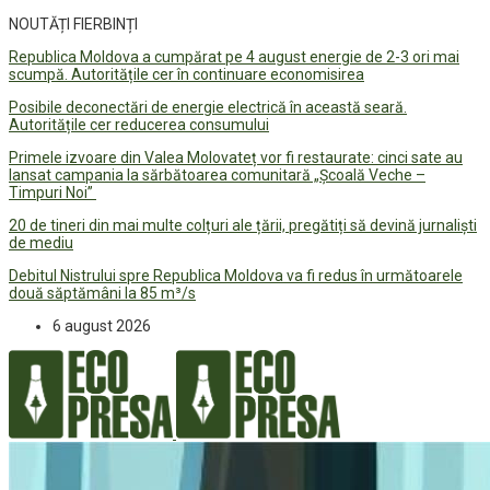
NOUTĂȚI FIERBINȚI
Republica Moldova a cumpărat pe 4 august energie de 2-3 ori mai
scumpă. Autoritățile cer în continuare economisirea
Posibile deconectări de energie electrică în această seară.
Autoritățile cer reducerea consumului
Primele izvoare din Valea Molovateț vor fi restaurate: cinci sate au
lansat campania la sărbătoarea comunitară „Școală Veche –
Timpuri Noi”
20 de tineri din mai multe colțuri ale țării, pregătiți să devină jurnaliști
de mediu
Debitul Nistrului spre Republica Moldova va fi redus în următoarele
două săptămâni la 85 m³/s
6 august 2026