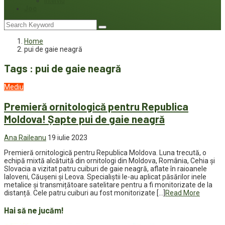
Interviu
Joc
Home
pui de gaie neagră
Tags : pui de gaie neagră
Mediu
Premieră ornitologică pentru Republica
Moldova! Șapte pui de gaie neagră
Ana Raileanu
19 iulie 2023
Premieră ornitologică pentru Republica Moldova. Luna trecută, o
echipă mixtă alcătuită din ornitologi din Moldova, România, Cehia și
Slovacia a vizitat patru cuiburi de gaie neagră, aflate în raioanele
Ialoveni, Căușeni și Leova. Specialiștii le-au aplicat păsărilor inele
metalice și transmițătoare satelitare pentru a fi monitorizate de la
distanță. Cele patru cuiburi au fost monitorizate […]
Read More
Hai să ne jucăm!