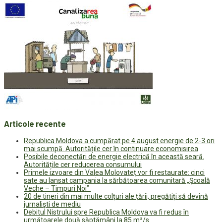
Articole recente
Republica Moldova a cumpărat pe 4 august energie de 2-3 ori
mai scumpă. Autoritățile cer în continuare economisirea
Posibile deconectări de energie electrică în această seară.
Autoritățile cer reducerea consumului
Primele izvoare din Valea Molovateț vor fi restaurate: cinci
sate au lansat campania la sărbătoarea comunitară „Școală
Veche – Timpuri Noi”
20 de tineri din mai multe colțuri ale țării, pregătiți să devină
jurnaliști de mediu
Debitul Nistrului spre Republica Moldova va fi redus în
următoarele două săptămâni la 85 m³/s