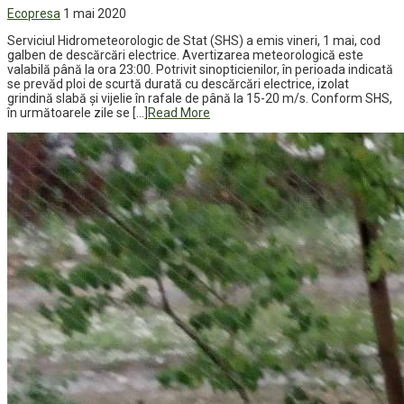
Ecopresa
1 mai 2020
Serviciul Hidrometeorologic de Stat (SHS) a emis vineri, 1 mai, cod
galben de descărcări electrice. Avertizarea meteorologică este
valabilă până la ora 23:00. Potrivit sinopticienilor, în perioada indicată
se prevăd ploi de scurtă durată cu descărcări electrice, izolat
grindină slabă și vijelie în rafale de până la 15-20 m/s. Conform SHS,
în următoarele zile se […]
Read More