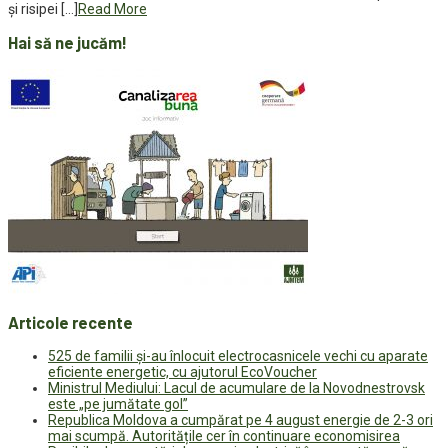
și risipei […]
Read More
Hai să ne jucăm!
Articole recente
525 de familii și-au înlocuit electrocasnicele vechi cu aparate
eficiente energetic, cu ajutorul EcoVoucher
Ministrul Mediului: Lacul de acumulare de la Novodnestrovsk
este „pe jumătate gol”
Republica Moldova a cumpărat pe 4 august energie de 2-3 ori
mai scumpă. Autoritățile cer în continuare economisirea