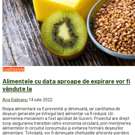
Ecolifestyle
Alimentele cu data aproape de expirare vor fi
vândute la
Ana Raileanu
14 iulie 2022
Risipa alimentară va fi prevenită și diminuată, iar cantitatea de
deșeuri generate pe întregul lanț alimentar va fi redusă. Un
asemenea mecanism a fost aprobat de Guvern. Proiectul are drept
scop asigurarea tranziției către economia circulară, prin menținerea
alimentelor în circuitul consumului și evitarea formării deșeurilor
alimentare. Totodată, vor fi diminuate cheltuielile aferente pierderii