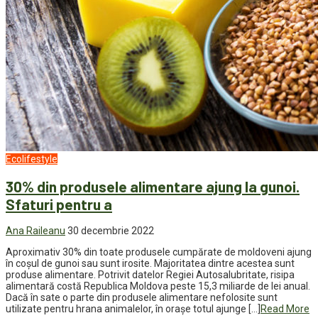
Ecolifestyle
30% din produsele alimentare ajung la gunoi.
Sfaturi pentru a
Ana Raileanu
30 decembrie 2022
Aproximativ 30% din toate produsele cumpărate de moldoveni ajung
în coșul de gunoi sau sunt irosite. Majoritatea dintre acestea sunt
produse alimentare. Potrivit datelor Regiei Autosalubritate, risipa
alimentară costă Republica Moldova peste 15,3 miliarde de lei anual.
Dacă în sate o parte din produsele alimentare nefolosite sunt
utilizate pentru hrana animalelor, în orașe totul ajunge […]
Read More