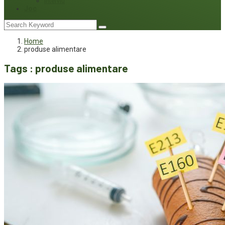
Interviu
Joc
Home
produse alimentare
Tags : produse alimentare