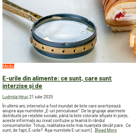
Mediu
E-urile din alimente: ce sunt, care sunt
interzise și de
Ludmila Hițuc
21 iulie 2025
În ultimii ani, internetul a fost inundat de liste care avertizează
asupra așa-numitelor „E-uri periculoase”. De la grupaje alarmiste
distribuite pe rețelele sociale, până la liste colorate afișate în piețe,
aceste informații au creat confuzie și teamă în rândul
consumatorilor. Totuși, realitatea este mai nuanțată decât pare. Ce
sunt, de fapt, E-urile? Așa-numitele E-uri sunt […]
Read More