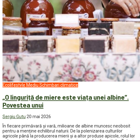
Ecolifestyle
Mediu
Schimbari climatice
„O linguriță de miere este viața unei albine”.
Povestea unui
Sergiu Gutu
20 mai 2026
În fiecare primăvară și vară, milioane de albine muncesc neobosit
pentru a menține echilibrul naturii. De la polenizarea culturilor
agricole până la producerea mierii și a altor produse apicole, rolul lor