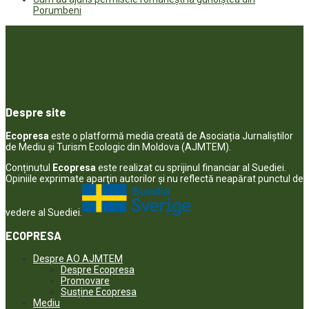
Porumbeni
Despre site
Ecopresa
este o platformă media creată de Asociația Jurnaliștilor
de Mediu și Turism Ecologic din Moldova (AJMTEM).
Conținutul
Ecopresa
este realizat cu sprijinul financiar al Suediei.
Opiniile exprimate aparţin autorilor şi nu reflectă neapărat punctul de
vedere al Suediei.
ECOPRESA
Despre AO AJMTEM
Despre Ecopresa
Promovare
Susține Ecopresa
Mediu