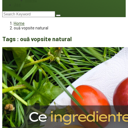
Interviu
Joc
Home
ouă vopsite natural
Tags : ouă vopsite natural