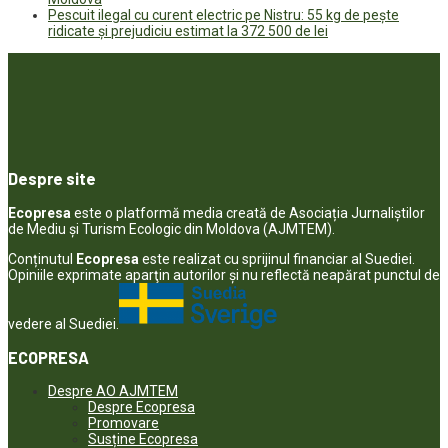
Pescuit ilegal cu curent electric pe Nistru: 55 kg de pește
ridicate și prejudiciu estimat la 372 500 de lei
Despre site
Ecopresa
este o platformă media creată de Asociația Jurnaliștilor
de Mediu și Turism Ecologic din Moldova (AJMTEM).
Conținutul
Ecopresa
este realizat cu sprijinul financiar al Suediei.
Opiniile exprimate aparţin autorilor şi nu reflectă neapărat punctul de
vedere al Suediei.
ECOPRESA
Despre AO AJMTEM
Despre Ecopresa
Promovare
Susține Ecopresa