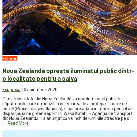
Externe
Noua Zeelandă oprește iluminatul public dintr-
o localitate pentru a salva
Ecopresa
10 noiembrie 2020
O mică localitate din Noua Zeelandă va opri iluminatul public în
săptămânile care urmează în încercarea de a proteja o specie de
petrel (Procellaria westlandica), o pasăre aflată în mare în pericol de
dispariţie, scrie green-report.ro. Waka Kotahi – Agenţia de transport
din Noua Zeelandă – a anunţat că va închide luminile stradale pe o
[…]
Read More