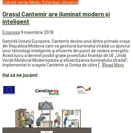
Energie verde
Mediu
Schimbari climatice
Orașul Cantemir are iluminat modern și
inteligent
Ecopresa
9 noiembrie 2018
Datorită Uniunii Europene, Cantemir devine unul dintre primele orașe
din Republica Moldova care va gestiona iluminatul stradal cu ajutorul
unor tehnologii inteligente și eficiente din punct de vedere energetic.
Acest lucru a devenit posibil grație proiectului finanțat de UE „Undă
Verde Moldova! Modernizarea și eficientizarea iluminatului stradal”,
implementat în orașele Cantemir și Ocnița de către […]
Read More
Hai să ne jucăm!