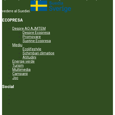
vedere al Suediei.
ECOPRESA
Despre AO AJMTEM
Despre Ecopresa
Promovare
Susține Ecopresa
Mediu
Ecolifestyle
Schimbari climatice
Atitudini
Energie verde
Turism
Multimedia
Campanii
Joc
Social