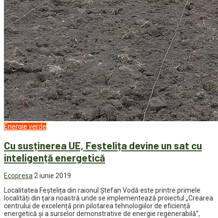
Energie verde
Cu susținerea UE, Feștelița devine un sat cu
inteligență energetică
Ecopresa
2 iunie 2019
Localitatea Feștelița din raionul Ștefan Vodă este printre primele
localități din țara noastră unde se implementează proiectul „Crearea
centrului de excelență prin pilotarea tehnologiilor de eficiență
energetică și a surselor demonstrative de energie regenerabilă”,