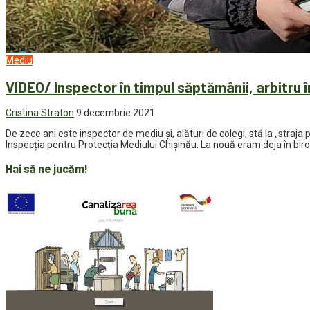
Mediu
VIDEO/ Inspector în timpul săptămânii, arbitru î
Cristina Straton
9 decembrie 2021
De zece ani este inspector de mediu și, alături de colegi, stă la „straja
Inspecția pentru Protecția Mediului Chișinău. La nouă eram deja în biro
Hai să ne jucăm!