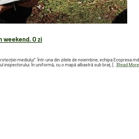
n weekend. O zi
 protecției mediului”. Într-una din zilele de noiembrie, echipa Ecopresa.md
ul inspectorului. În uniformă, cu o mapă albastră sub braț, […]
Read More