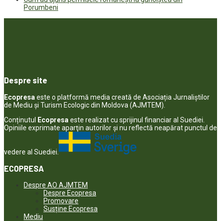
Porumbeni
Despre site
Ecopresa
este o platformă media creată de Asociația Jurnaliștilor
de Mediu și Turism Ecologic din Moldova (AJMTEM).
Conținutul
Ecopresa
este realizat cu sprijinul financiar al Suediei.
Opiniile exprimate aparţin autorilor şi nu reflectă neapărat punctul de
vedere al Suediei.
ECOPRESA
Despre AO AJMTEM
Despre Ecopresa
Promovare
Susține Ecopresa
Mediu