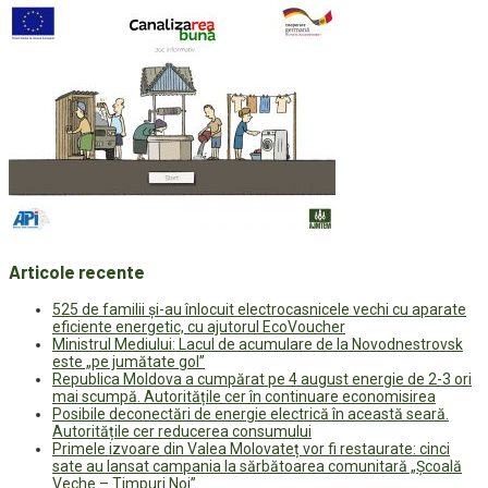
Articole recente
525 de familii și-au înlocuit electrocasnicele vechi cu aparate
eficiente energetic, cu ajutorul EcoVoucher
Ministrul Mediului: Lacul de acumulare de la Novodnestrovsk
este „pe jumătate gol”
Republica Moldova a cumpărat pe 4 august energie de 2-3 ori
mai scumpă. Autoritățile cer în continuare economisirea
Posibile deconectări de energie electrică în această seară.
Autoritățile cer reducerea consumului
Primele izvoare din Valea Molovateț vor fi restaurate: cinci
sate au lansat campania la sărbătoarea comunitară „Școală
Veche – Timpuri Noi”