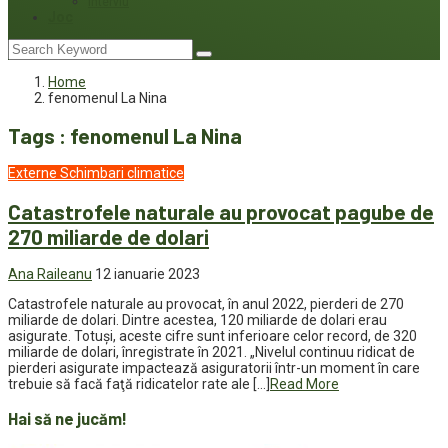
Interviu
Joc
Home
fenomenul La Nina
Tags : fenomenul La Nina
Externe
Schimbari climatice
Catastrofele naturale au provocat pagube de
270 miliarde de dolari
Ana Raileanu
12 ianuarie 2023
Catastrofele naturale au provocat, în anul 2022, pierderi de 270
miliarde de dolari. Dintre acestea, 120 miliarde de dolari erau
asigurate. Totuși, aceste cifre sunt inferioare celor record, de 320
miliarde de dolari, înregistrate în 2021. „Nivelul continuu ridicat de
pierderi asigurate impactează asiguratorii într-un moment în care
trebuie să facă faţă ridicatelor rate ale […]
Read More
Hai să ne jucăm!