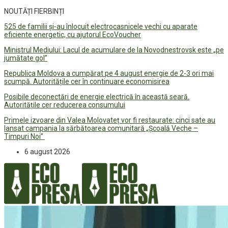
NOUTĂȚI FIERBINȚI
525 de familii și-au înlocuit electrocasnicele vechi cu aparate
eficiente energetic, cu ajutorul EcoVoucher
Ministrul Mediului: Lacul de acumulare de la Novodnestrovsk este „pe
jumătate gol”
Republica Moldova a cumpărat pe 4 august energie de 2-3 ori mai
scumpă. Autoritățile cer în continuare economisirea
Posibile deconectări de energie electrică în această seară.
Autoritățile cer reducerea consumului
Primele izvoare din Valea Molovateț vor fi restaurate: cinci sate au
lansat campania la sărbătoarea comunitară „Școală Veche –
Timpuri Noi”
6 august 2026