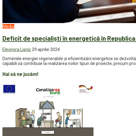
Mediu
Deficit de specialiști în energetică în Republica
Eleonora Lisnic
29 aprilie 2024
Domeniile energiei regenerabile și eficientizării energetice se dezvoltă c
capabili să contribuie la realizarea noilor tipuri de proiecte, precum pr
Hai să ne jucăm!