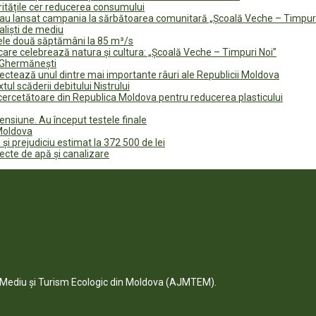
ritățile cer reducerea consumului
te au lansat campania la sărbătoarea comunitară „Școală Veche – Timpur
naliști de mediu
rele două săptămâni la 85 m³/s
are celebrează natura și cultura: „Școală Veche – Timpuri Noi”
n Ghermănești
fectează unul dintre mai importante râuri ale Republicii Moldova
tul scăderii debitului Nistrului
 cercetătoare din Republica Moldova pentru reducerea plasticului
ensiune. Au început testele finale
 Moldova
 și prejudiciu estimat la 372 500 de lei
iecte de apă și canalizare
e Mediu și Turism Ecologic din Moldova (AJMTEM).