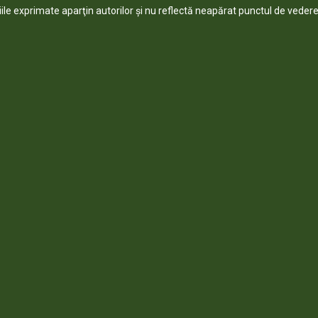
niile exprimate aparţin autorilor şi nu reflectă neapărat punctul de vedere