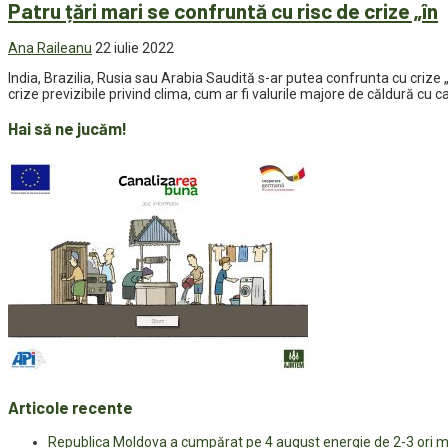
Patru țări mari se confruntă cu risc de crize „în
Ana Raileanu
22 iulie 2022
India, Brazilia, Rusia sau Arabia Saudită s-ar putea confrunta cu crize
crize previzibile privind clima, cum ar fi valurile majore de căldură cu c
Hai să ne jucăm!
Articole recente
Republica Moldova a cumpărat pe 4 august energie de 2-3 ori ma