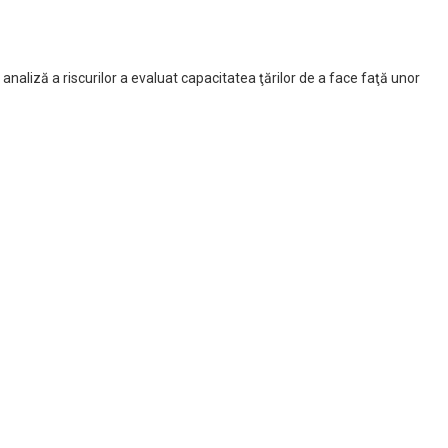
naliză a riscurilor a evaluat capacitatea ţărilor de a face faţă unor