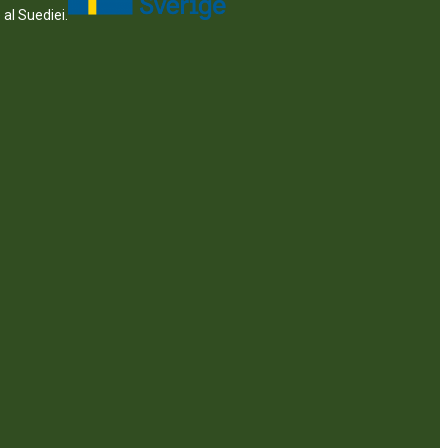
 al Suediei.